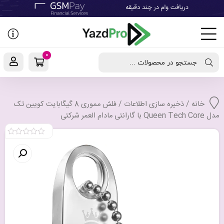
رفتن
به
نوشته‌ها
0
جستجو در محصولات ...
خانه
/
ذخیره سازی اطلاعات
/ فلش مموری 8 گیگابایت کویین تک
مدل Queen Tech Core با گارانتی مادام العمر شرکتی
0
out
of
5