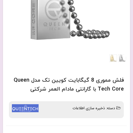
فلش مموری 8 گیگابایت کویین تک مدل Queen
Tech Core با گارانتی مادام العمر شرکتی
دسته:
ذخیره سازی اطلاعات