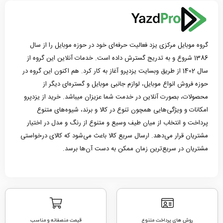
گروه موبایل مرکزی یزد فعالیت حرفه‌ای خود در حوزه موبایل را از سال
1386 شروع و به تدریج گسترش داده است. خدمات آنلاین این گروه از
سال 1402 از طریق وبسایت یزدپرو آغاز به کار کرد. هم اکنون این گروه در
حوزه فروش انواع موبایل، لوازم جانبی موبایل و گستره‌ای دیگر از
محصولات، بصورت آنلاین در خدمت شما عزیزان میباشد. خرید از یزدپرو
امکانات و ویژگی‌هایی همچون تنوع در کالا و برند، شیوه‌های متنوع
پرداخت و انتخاب از میان طیف وسیع و متنوع از رنگ و مدل در اختیار
مشتریان قرار می‌دهد. ارسال سریع کالا باعث می‌شود که کالای درخواستی
مشتریان در سریع‌ترین زمان ممکن به دست آن‌ها برسد.
روش های پرداخت متنوع
قیمت منصفانه و مناسب