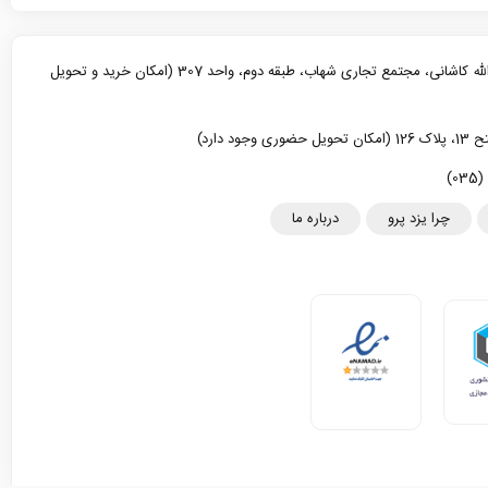
یزد، خیابان آیت الله کاشانی، مجتمع تجاری شهاب، طبقه دوم، واحد 307 (امکان خرید و تحویل
د دارد)
چرا یزد پرو
درباره ما