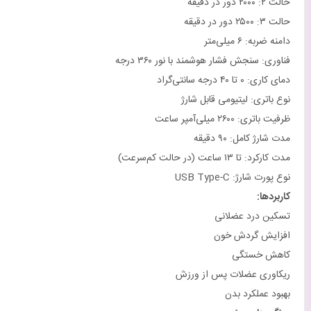
حالت ۲: ۲۰۰۰ دور در دقیقه
حالت ۳: ۲۵۰۰ دور در دقیقه
دامنه ضربه: ۶ میلی‌متر
فناوری: سنجش فشار هوشمند با نور ۳۶۰ درجه
دمای کاری: ۰ تا ۴۰ درجه سانتی‌گراد
نوع باتری: لیتیومی قابل شارژ
ظرفیت باتری: ۲۶۰۰ میلی‌آمپر ساعت
مدت شارژ کامل: ۹۰ دقیقه
مدت کارکرد: تا ۱۳ ساعت (در حالت کم‌سرعت)
نوع پورت شارژ: USB Type-C
کاربردها
:
تسکین درد عضلانی
افزایش گردش خون
کاهش خستگی
ریکاوری عضلات پس از ورزش
بهبود عملکرد بدن