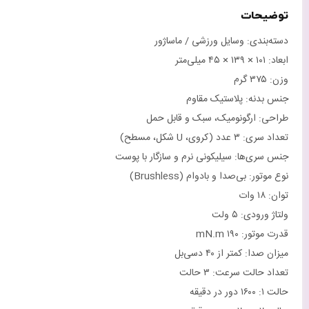
توضیحات
دسته‌بندی: وسایل ورزشی / ماساژور
ابعاد: ۱۰۱ × ۱۳۹ × ۴۵ میلی‌متر
وزن: ۳۷۵ گرم
جنس بدنه: پلاستیک مقاوم
طراحی: ارگونومیک، سبک و قابل حمل
تعداد سری: ۳ عدد (کروی، U شکل، مسطح)
جنس سری‌ها: سیلیکونی نرم و سازگار با پوست
نوع موتور: بی‌صدا و بادوام (Brushless)
توان: ۱۸ وات
ولتاژ ورودی: ۵ ولت
قدرت موتور: ۱۹۰ mN.m
میزان صدا: کمتر از ۴۰ دسی‌بل
تعداد حالت سرعت: ۳ حالت
حالت ۱: ۱۶۰۰ دور در دقیقه