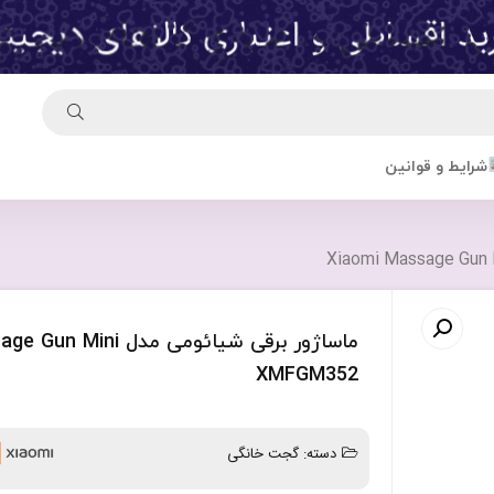
شرایط و قوانین
ماساژور برقی شیائومی مدل 
XMFGM352
دسته:
گجت خانگی