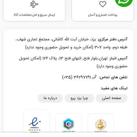
پرداخت اعتباری و آسان
ارسال سریع و امن مشخصات کالا
یزد، خیابان آیت الله کاشانی، مجتمع تجاری شهاب،
آدرس دفتر مرکزی:
طبقه دوم، واحد 307 (امکان خرید و تحویل حضوری وجود ندارد)
تهران،بلوار فتح, انتهای فتح 13، پلاک 126 (امکان تحویل
آدرس انبار:
حضوری وجود دارد)
36297791 (035)
تلفن های تماس:
لینک های مفید:
صفحه اصلی
چرا یزد پرو
درباره ما