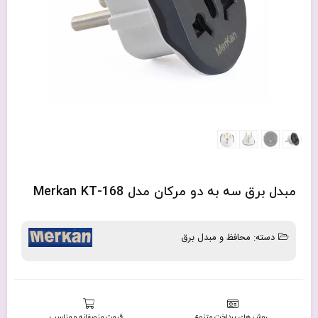
مبدل برق سه به دو مرکان مدل Merkan KT-168
دسته:
محافظ و مبدل برق
روش های پرداخت متنوع
قیمت منصفانه و مناسب