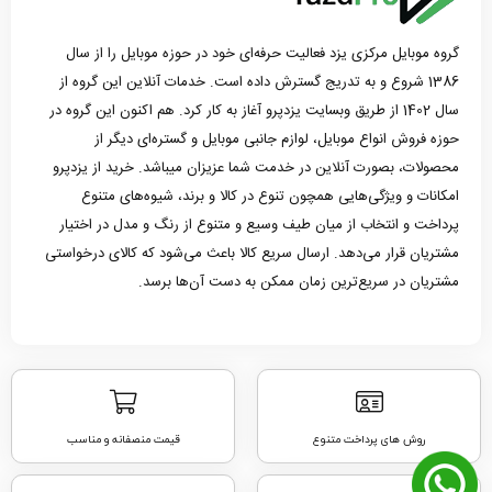
گروه موبایل مرکزی یزد فعالیت حرفه‌ای خود در حوزه موبایل را از سال
1386 شروع و به تدریج گسترش داده است. خدمات آنلاین این گروه از
سال 1402 از طریق وبسایت یزدپرو آغاز به کار کرد. هم اکنون این گروه در
حوزه فروش انواع موبایل، لوازم جانبی موبایل و گستره‌ای دیگر از
محصولات، بصورت آنلاین در خدمت شما عزیزان میباشد. خرید از یزدپرو
امکانات و ویژگی‌هایی همچون تنوع در کالا و برند، شیوه‌های متنوع
پرداخت و انتخاب از میان طیف وسیع و متنوع از رنگ و مدل در اختیار
مشتریان قرار می‌دهد. ارسال سریع کالا باعث می‌شود که کالای درخواستی
مشتریان در سریع‌ترین زمان ممکن به دست آن‌ها برسد.
روش های پرداخت متنوع
قیمت منصفانه و مناسب