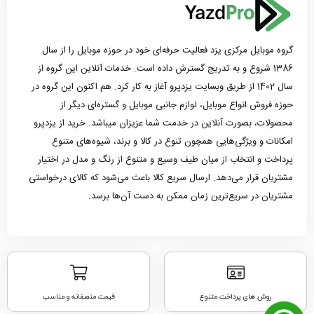
گروه موبایل مرکزی یزد فعالیت حرفه‌ای خود در حوزه موبایل را از سال
1386 شروع و به تدریج گسترش داده است. خدمات آنلاین این گروه از
سال 1402 از طریق وبسایت یزدپرو آغاز به کار کرد. هم اکنون این گروه در
حوزه فروش انواع موبایل، لوازم جانبی موبایل و گستره‌ای دیگر از
محصولات، بصورت آنلاین در خدمت شما عزیزان میباشد. خرید از یزدپرو
امکانات و ویژگی‌هایی همچون تنوع در کالا و برند، شیوه‌های متنوع
پرداخت و انتخاب از میان طیف وسیع و متنوع از رنگ و مدل در اختیار
مشتریان قرار می‌دهد. ارسال سریع کالا باعث می‌شود که کالای درخواستی
مشتریان در سریع‌ترین زمان ممکن به دست آن‌ها برسد.
روش های پرداخت متنوع
قیمت منصفانه و مناسب