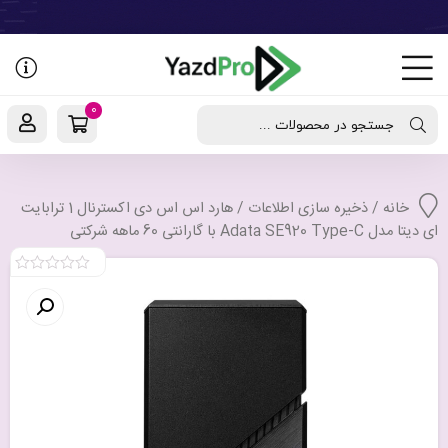
رفتن
به
نوشته‌ها
0
جستجو در محصولات ...
خانه
/
ذخیره سازی اطلاعات
/ هارد اس اس دی اکسترنال 1 ترابایت
ای دیتا مدل Adata SE920 Type-C با گارانتی 60 ماهه شرکتی
0
out
of
5