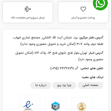
پرداخت اعتباری و آسان
ارسال سریع و امن مشخصات کالا
یزد، خیابان آیت الله کاشانی، مجتمع تجاری شهاب،
آدرس دفتر مرکزی:
طبقه دوم، واحد 307 (امکان خرید و تحویل حضوری وجود ندارد)
تهران،بلوار فتح, انتهای فتح 13، پلاک 126 (امکان تحویل
آدرس انبار:
حضوری وجود دارد)
36297791 (035)
تلفن های تماس:
لینک های مفید:
صفحه اصلی
چرا یزد پرو
درباره ما