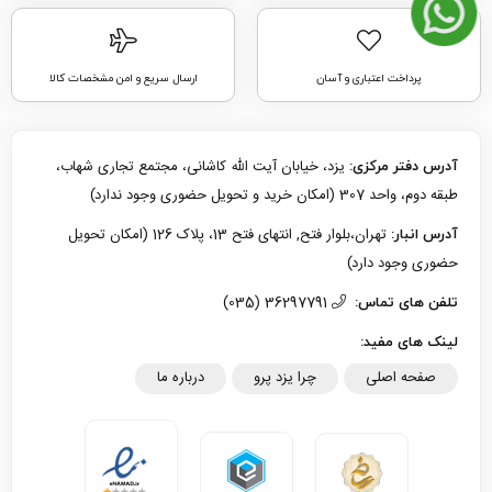
پرداخت اعتباری و آسان
ارسال سریع و امن مشخصات کالا
یزد، خیابان آیت الله کاشانی، مجتمع تجاری شهاب،
آدرس دفتر مرکزی:
طبقه دوم، واحد 307 (امکان خرید و تحویل حضوری وجود ندارد)
تهران،بلوار فتح, انتهای فتح 13، پلاک 126 (امکان تحویل
آدرس انبار:
حضوری وجود دارد)
36297791 (035)
تلفن های تماس:
لینک های مفید:
صفحه اصلی
چرا یزد پرو
درباره ما