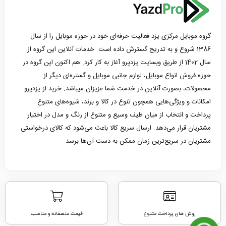
گروه موبایل مرکزی یزد فعالیت حرفه‌ای خود در حوزه موبایل را از سال
1386 شروع و به تدریج گسترش داده است. خدمات آنلاین این گروه از
سال 1402 از طریق وبسایت یزدپرو آغاز به کار کرد. هم اکنون این گروه در
حوزه فروش انواع موبایل، لوازم جانبی موبایل و گستره‌ای دیگر از
محصولات، بصورت آنلاین در خدمت شما عزیزان میباشد. خرید از یزدپرو
امکانات و ویژگی‌هایی همچون تنوع در کالا و برند، شیوه‌های متنوع
پرداخت و انتخاب از میان طیف وسیع و متنوع از رنگ و مدل در اختیار
مشتریان قرار می‌دهد. ارسال سریع کالا باعث می‌شود که کالای درخواستی
مشتریان در سریع‌ترین زمان ممکن به دست آن‌ها برسد.
روش های پرداخت متنوع
قیمت منصفانه و مناسب