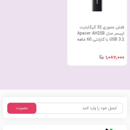
فلش مموری 32 گیگابایت
اپیسر مدل Apacer AH25B
USB 3.2 با گارانتی 60 ماهه
شرکتی
1,087,000
عضویت