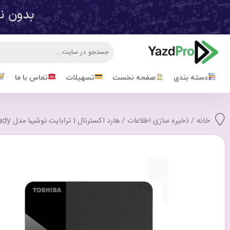
دسته بندی
صفحه نخست
تسهیلات
تماس با ما
خانه
/
ذخیره سازی اطلاعات
/ هارد اکسترنال 1 ترابایت توشیبا مدل Toshiba Canvio Ready با گارانتی 22 ماهه شرکتی