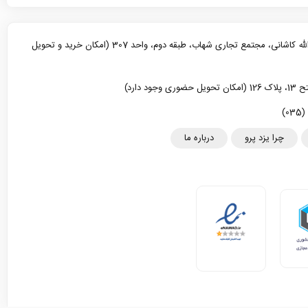
یزد، خیابان آیت الله کاشانی، مجتمع تجاری شهاب، طبقه دوم، واحد 307 (امکان خرید و تحویل
د دارد)
چرا یزد پرو
درباره ما