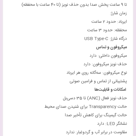
تا 9 ساعت پخش صدا بدون حذف نویز (تا 40 ساعت با محفظه)
زمان شارژ:
ایرباد: حدود 2 ساعت
محفظه: حدود 3 ساعت
درگاه شارژ: USB Type-C
میکروفون و تماس
میکروفون داخلی: دارد
حذف نویز میکروفون: دارد
نوع میکروفون: سه‌گانه روی هر ایرباد
پشتیبانی از تماس و فرامین صوتی
امکانات و قابلیت‌ها
حذف نویز فعال (ANC) تا 35 دسی‌بل
حالت Transparency برای شنیدن صدای محیط
حالت گیمینگ برای کاهش تأخیر صدا
نشانگر LED: دارد
مقاومت در برابر آب و گردوغبار: ندارد