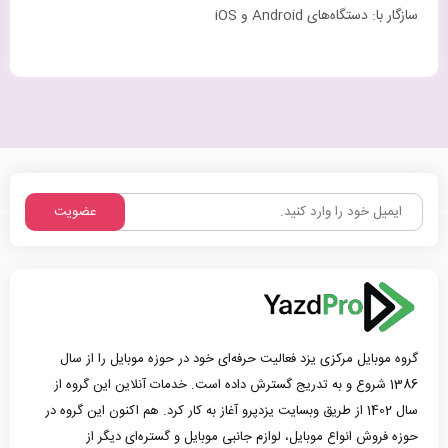
سازگار با: دستگاه‌های Android و iOS
عضویت
گروه موبایل مرکزی یزد فعالیت حرفه‌ای خود در حوزه موبایل را از سال
1386 شروع و به تدریج گسترش داده است. خدمات آنلاین این گروه از
سال 1402 از طریق وبسایت یزدپرو آغاز به کار کرد. هم اکنون این گروه در
حوزه فروش انواع موبایل، لوازم جانبی موبایل و گستره‌ای دیگر از