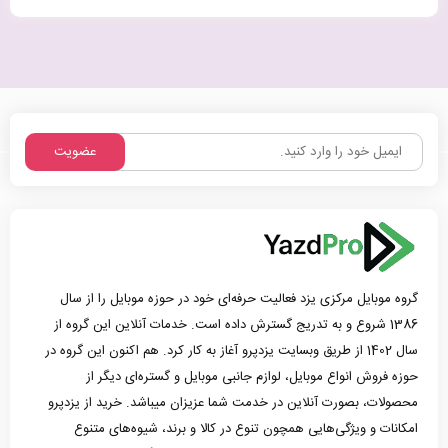
عضویت
گروه موبایل مرکزی یزد فعالیت حرفه‌ای خود در حوزه موبایل را از سال
1386 شروع و به تدریج گسترش داده است. خدمات آنلاین این گروه از
سال 1402 از طریق وبسایت یزدپرو آغاز به کار کرد. هم اکنون این گروه در
حوزه فروش انواع موبایل، لوازم جانبی موبایل و گستره‌ای دیگر از
محصولات، بصورت آنلاین در خدمت شما عزیزان میباشد. خرید از یزدپرو
امکانات و ویژگی‌هایی همچون تنوع در کالا و برند، شیوه‌های متنوع