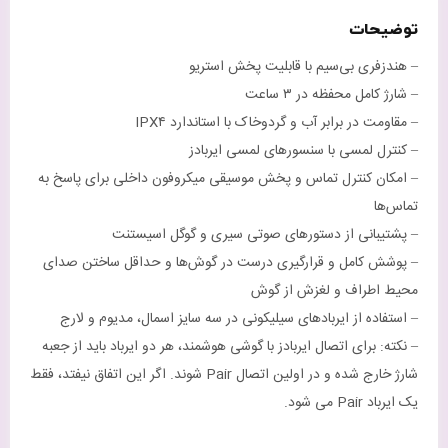
توضیحات
– هندزفری بی‌سیم با قابلیت پخش استریو
– شارژ کامل محفظه در ۳ ساعت
– مقاومت در برابر آب و گردوخاک با استاندارد IPX۴
– کنترل لمسی با سنسورهای لمسی ایربادز
– امکان کنترل تماس و پخش موسیقی میکروفون داخلی برای پاسخ به
تماس‌ها
– پشتیبانی از دستورهای صوتی سیری و گوگل اسیستنت
– پوشش کامل و قرارگیری درست در گوش‌ها و حداقل ساختن صدای
محیط اطراف و لغزش از گوش
– استفاده از ایربادهای سیلیکونی در سه سایز اسمال، مدیوم و لارج
– نکته:‌ برای اتصال ایربادز با گوشی هوشمند، هر دو ایرباد باید از جعبه
شارژ خارج شده و در اولین اتصال Pair شوند. اگر این اتفاق نیفتد، فقط
یک ایرباد Pair می شود.