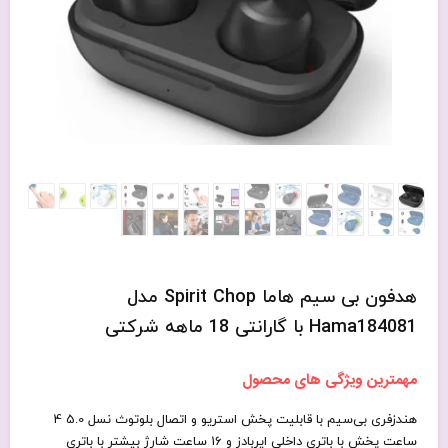
هدفون بی سیم هاما Spirit Chop مدل
Hama184081 با گارانتی 18 ماهه شرکتی
مهمترین ویژگی های محصول
هندزفری بی‌سیم با قابلیت پخش استریو و اتصال بلوتوث نسل 5.0 4
ساعت پخش با باتری داخلی ایربادز و 16 ساعت شارژ بیشتر با باتری