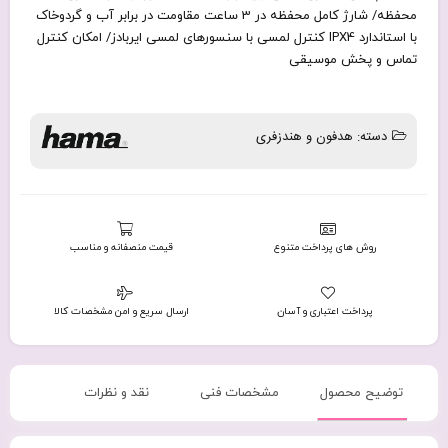
محفظه/ شارژ کامل محفظه در 3 ساعت مقاومت در برابر آب و گردوخاک
با استاندارد IPX4 کنترل لمسی با سنسورهای لمسی ایربادز/ امکان کنترل
تماس و پخش موسیقی
دسته:
هدفون و هندزفری
روش های پرداخت متنوع
قیمت منصفانه و مناسب
پرداخت اعتباری و آسان
ارسال سریع و امن مشخصات کالا
توضیح محصول
مشخصات فنی
نقد و نظرات