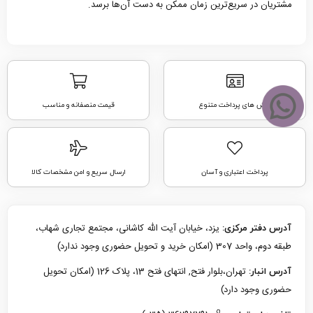
مشتریان در سریع‌ترین زمان ممکن به دست آن‌ها برسد.
روش های پرداخت متنوع
قیمت منصفانه و مناسب
پرداخت اعتباری و آسان
ارسال سریع و امن مشخصات کالا
یزد، خیابان آیت الله کاشانی، مجتمع تجاری شهاب،
آدرس دفتر مرکزی:
طبقه دوم، واحد 307 (امکان خرید و تحویل حضوری وجود ندارد)
تهران،بلوار فتح, انتهای فتح 13، پلاک 126 (امکان تحویل
آدرس انبار:
حضوری وجود دارد)