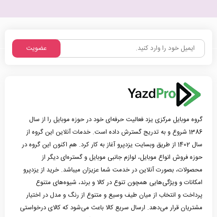
عضویت
گروه موبایل مرکزی یزد فعالیت حرفه‌ای خود در حوزه موبایل را از سال
1386 شروع و به تدریج گسترش داده است. خدمات آنلاین این گروه از
سال 1402 از طریق وبسایت یزدپرو آغاز به کار کرد. هم اکنون این گروه در
حوزه فروش انواع موبایل، لوازم جانبی موبایل و گستره‌ای دیگر از
محصولات، بصورت آنلاین در خدمت شما عزیزان میباشد. خرید از یزدپرو
امکانات و ویژگی‌هایی همچون تنوع در کالا و برند، شیوه‌های متنوع
پرداخت و انتخاب از میان طیف وسیع و متنوع از رنگ و مدل در اختیار
مشتریان قرار می‌دهد. ارسال سریع کالا باعث می‌شود که کالای درخواستی