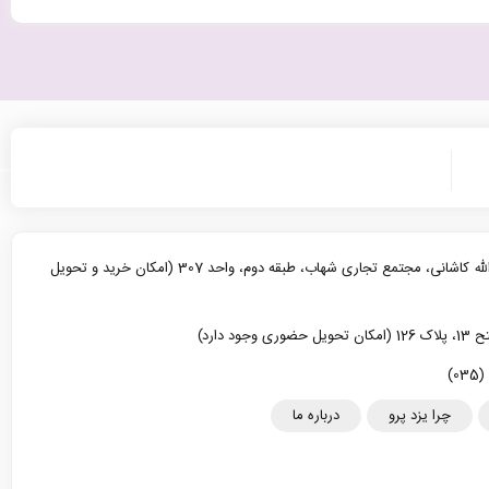
یزد، خیابان آیت الله کاشانی، مجتمع تجاری شهاب، طبقه دوم، واحد 307 (امکان خرید و تحویل
د دارد)
چرا یزد پرو
درباره ما