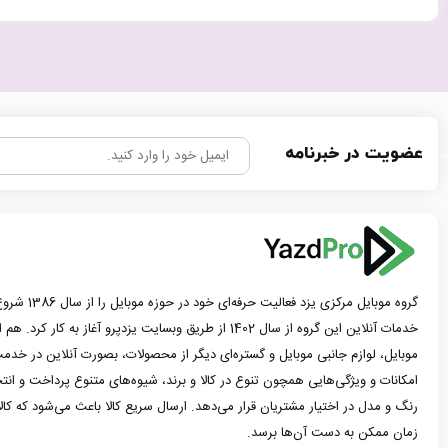
عضویت در خبرنامه
گروه موبایل مرک
خدمات آنلاین این گروه از سال 1402 از طریق وبسایت یزدپرو آغاز 
موبایل، لوازم جانبی موبایل و گستره‌ای دیگر از محصولات، بصورت آنلاین در خدمت
امکانات و ویژگی‌هایی همچون تنوع در کالا و برند، شیوه‌های متنوع پرداخت و ان
رنگ و مدل در اختیار مشتریان قرار می‌دهد. ارسال سریع کالا باعث می‌شود که کا
زمان ممکن به دست آن‌ها برسد.