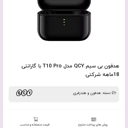
هدفون بی سیم QCY مدل T10 Pro با گارانتی
18ماهه شرکتی
دسته:
هدفون و هندزفری
روش های پرداخت متنوع
قیمت منصفانه و مناسب