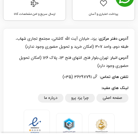
پرداخت اعتباری و آسان
ارسال سریع و امن مشخصات کالا
یزد، خیابان آیت الله کاشانی، مجتمع تجاری شهاب،
آدرس دفتر مرکزی:
طبقه دوم، واحد 307 (امکان خرید و تحویل حضوری وجود ندارد)
تهران،بلوار فتح, انتهای فتح 13، پلاک 126 (امکان تحویل
آدرس انبار:
حضوری وجود دارد)
36297791 (035)
تلفن های تماس:
لینک های مفید:
صفحه اصلی
چرا یزد پرو
درباره ما