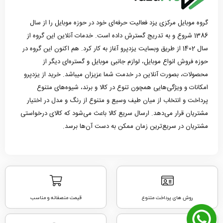
گروه موبایل مرکزی یزد فعالیت حرفه‌ای خود در حوزه موبایل را از سال
1386 شروع و به تدریج گسترش داده است. خدمات آنلاین این گروه از
سال 1402 از طریق وبسایت یزدپرو آغاز به کار کرد. هم اکنون این گروه در
حوزه فروش انواع موبایل، لوازم جانبی موبایل و گستره‌ای دیگر از
محصولات، بصورت آنلاین در خدمت شما عزیزان میباشد. خرید از یزدپرو
امکانات و ویژگی‌هایی همچون تنوع در کالا و برند، شیوه‌های متنوع
پرداخت و انتخاب از میان طیف وسیع و متنوع از رنگ و مدل در اختیار
مشتریان قرار می‌دهد. ارسال سریع کالا باعث می‌شود که کالای درخواستی
مشتریان در سریع‌ترین زمان ممکن به دست آن‌ها برسد.
روش های پرداخت متنوع
قیمت منصفانه و مناسب