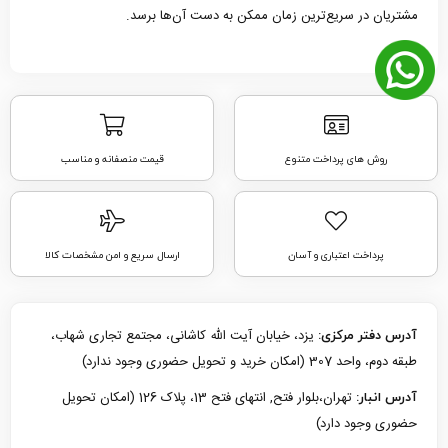
مشتریان در سریع‌ترین زمان ممکن به دست آن‌ها برسد.
روش های پرداخت متنوع
قیمت منصفانه و مناسب
پرداخت اعتباری و آسان
ارسال سریع و امن مشخصات کالا
یزد، خیابان آیت الله کاشانی، مجتمع تجاری شهاب،
آدرس دفتر مرکزی:
طبقه دوم، واحد 307 (امکان خرید و تحویل حضوری وجود ندارد)
تهران،بلوار فتح, انتهای فتح 13، پلاک 126 (امکان تحویل
آدرس انبار:
حضوری وجود دارد)