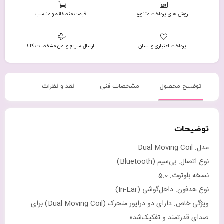
روش های پرداخت متنوع
قیمت منصفانه و مناسب
پرداخت اعتباری و آسان
ارسال سریع و امن مشخصات کالا
توضیح محصول
مشخصات فنی
نقد و نظرات
توضیحات
مدل: Dual Moving Coil
نوع اتصال: بی‌سیم (Bluetooth)
نسخه بلوتوث: 5.0
نوع هدفون: داخل‌گوشی (In-Ear)
ویژگی خاص: دارای دو درایور متحرک (Dual Moving Coil) برای
صدای قدرتمند و تفکیک‌شده