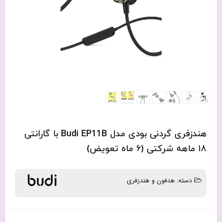
هندزفری گردنی بودی مدل Budi EP11B با گارانتی
۱۸ ماهه شرکتی (۶ ماه تعویض)
دسته:
هدفون و هندزفری