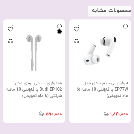
محصولات مشابه
0
0
ایرفون بی‌سیم بودی مدل
هندزفری سیمی بودی مدل
EP77W با گارانتی 18 ماهه (6
Budi EP102 با گارانتی 18 ماهه
ماه تعویض)
شرکتی (6 ماه تعویض)
590,000
1,841,000