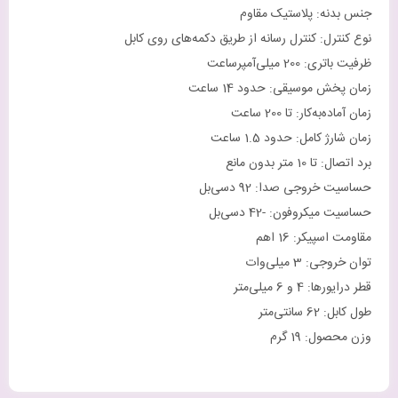
جنس بدنه: پلاستیک مقاوم
نوع کنترل: کنترل رسانه از طریق دکمه‌های روی کابل
ظرفیت باتری: 200 میلی‌آمپر‌ساعت
زمان پخش موسیقی: حدود 14 ساعت
زمان آماده‌به‌کار: تا 200 ساعت
زمان شارژ کامل: حدود 1.5 ساعت
برد اتصال: تا 10 متر بدون مانع
حساسیت خروجی صدا: 92 دسی‌بل
حساسیت میکروفون: -42 دسی‌بل
مقاومت اسپیکر: 16 اهم
توان خروجی: 3 میلی‌وات
قطر درایورها: 4 و 6 میلی‌متر
طول کابل: 62 سانتی‌متر
وزن محصول: 19 گرم