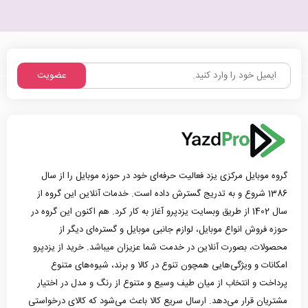
عضویت
گروه موبایل مرکزی یزد فعالیت حرفه‌ای خود در حوزه موبایل را از سال
1386 شروع و به تدریج گسترش داده است. خدمات آنلاین این گروه از
سال 1402 از طریق وبسایت یزدپرو آغاز به کار کرد. هم اکنون این گروه در
حوزه فروش انواع موبایل، لوازم جانبی موبایل و گستره‌ای دیگر از
محصولات، بصورت آنلاین در خدمت شما عزیزان میباشد. خرید از یزدپرو
امکانات و ویژگی‌هایی همچون تنوع در کالا و برند، شیوه‌های متنوع
پرداخت و انتخاب از میان طیف وسیع و متنوع از رنگ و مدل در اختیار
مشتریان قرار می‌دهد. ارسال سریع کالا باعث می‌شود که کالای درخواستی