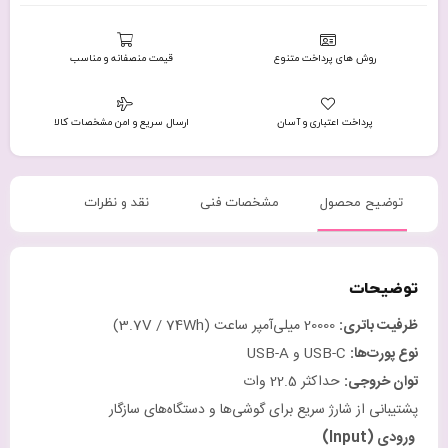
روش های پرداخت متنوع
قیمت منصفانه و مناسب
پرداخت اعتباری و آسان
ارسال سریع و امن مشخصات کالا
توضیح محصول
مشخصات فنی
نقد و نظرات
توضیحات
ظرفیت باتری
:
‎20000 میلی‌آمپر ساعت (3.7V / 74Wh)
نوع پورت‌ها
:
USB-C و USB-A
توان خروجی
:
حداکثر ‎22.5 وات
پشتیبانی از شارژ سریع برای گوشی‌ها و دستگاه‌های سازگار
ورودی
(Input)