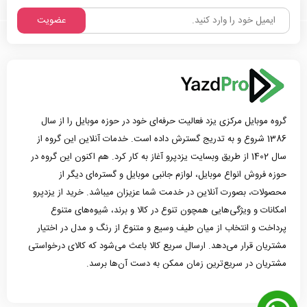
عضویت
گروه موبایل مرکزی یزد فعالیت حرفه‌ای خود در حوزه موبایل را از سال
1386 شروع و به تدریج گسترش داده است. خدمات آنلاین این گروه از
سال 1402 از طریق وبسایت یزدپرو آغاز به کار کرد. هم اکنون این گروه در
حوزه فروش انواع موبایل، لوازم جانبی موبایل و گستره‌ای دیگر از
محصولات، بصورت آنلاین در خدمت شما عزیزان میباشد. خرید از یزدپرو
امکانات و ویژگی‌هایی همچون تنوع در کالا و برند، شیوه‌های متنوع
پرداخت و انتخاب از میان طیف وسیع و متنوع از رنگ و مدل در اختیار
مشتریان قرار می‌دهد. ارسال سریع کالا باعث می‌شود که کالای درخواستی
مشتریان در سریع‌ترین زمان ممکن به دست آن‌ها برسد.