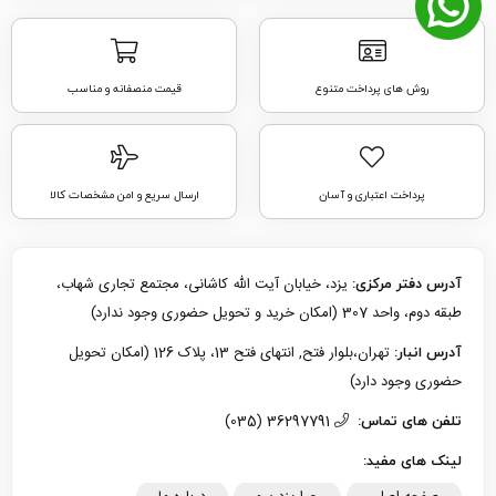
روش های پرداخت متنوع
قیمت منصفانه و مناسب
پرداخت اعتباری و آسان
ارسال سریع و امن مشخصات کالا
یزد، خیابان آیت الله کاشانی، مجتمع تجاری شهاب،
آدرس دفتر مرکزی:
طبقه دوم، واحد 307 (امکان خرید و تحویل حضوری وجود ندارد)
تهران،بلوار فتح, انتهای فتح 13، پلاک 126 (امکان تحویل
آدرس انبار:
حضوری وجود دارد)
36297791 (035)
تلفن های تماس:
لینک های مفید: