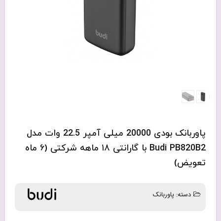
پاوربانک بودی 20000 میلی آمپر 22.5 وات مدل
Budi PB820B2 با گارانتی ۱۸ ماهه شرکتی (۶ ماه
تعویض)
دسته:
پاوربانک