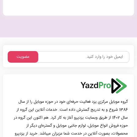
عضویت
گروه موبایل مرکزی یزد فعالیت حرفه‌ای خود در حوزه موبایل را از سال
1386 شروع و به تدریج گسترش داده است. خدمات آنلاین این گروه از
سال 1402 از طریق وبسایت یزدپرو آغاز به کار کرد. هم اکنون این گروه در
حوزه فروش انواع موبایل، لوازم جانبی موبایل و گستره‌ای دیگر از
محصولات، بصورت آنلاین در خدمت شما عزیزان میباشد. خرید از یزدپرو