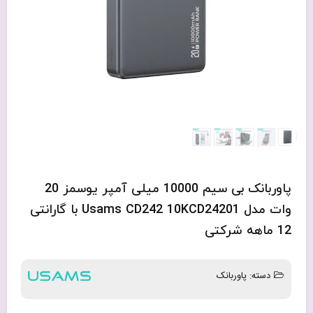
پاوربانک بی سیم 10000 میلی آمپر یوسمز 20
وات مدل Usams CD242 10KCD24201 با گارانتی
12 ماهه شرکتی
دسته:
پاوربانک