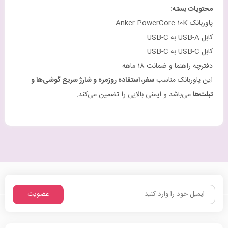
محتویات بسته
:
پاوربانک Anker PowerCore 10K
کابل USB-A به USB-C
کابل USB-C به USB-C
دفترچه راهنما و ضمانت 18 ماهه
این پاوربانک مناسب
سفر، استفاده روزمره و شارژ سریع گوشی‌ها و
تبلت‌ها
می‌باشد و ایمنی بالایی را تضمین می‌کند.
عضویت