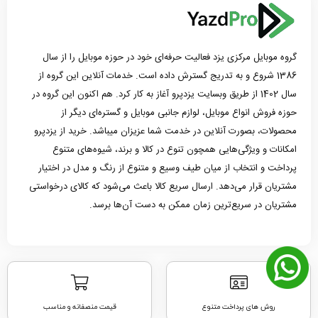
گروه موبایل مرکزی یزد فعالیت حرفه‌ای خود در حوزه موبایل را از سال
1386 شروع و به تدریج گسترش داده است. خدمات آنلاین این گروه از
سال 1402 از طریق وبسایت یزدپرو آغاز به کار کرد. هم اکنون این گروه در
حوزه فروش انواع موبایل، لوازم جانبی موبایل و گستره‌ای دیگر از
محصولات، بصورت آنلاین در خدمت شما عزیزان میباشد. خرید از یزدپرو
امکانات و ویژگی‌هایی همچون تنوع در کالا و برند، شیوه‌های متنوع
پرداخت و انتخاب از میان طیف وسیع و متنوع از رنگ و مدل در اختیار
مشتریان قرار می‌دهد. ارسال سریع کالا باعث می‌شود که کالای درخواستی
مشتریان در سریع‌ترین زمان ممکن به دست آن‌ها برسد.
روش های پرداخت متنوع
قیمت منصفانه و مناسب