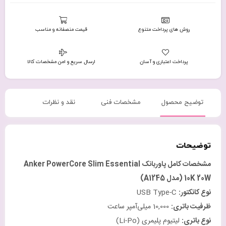
روش های پرداخت متنوع
قیمت منصفانه و مناسب
پرداخت اعتباری و آسان
ارسال سریع و امن مشخصات کالا
توضیح محصول
مشخصات فنی
نقد و نظرات
توضیحات
مشخصات کامل پاوربانک
Anker PowerCore Slim Essential
10K 20W (
مدل
A1245)
نوع کانکتور
:
USB Type-C
ظرفیت باتری
:
10,000 میلی‌آمپر ساعت
نوع باتری
:
لیتیوم پلیمری (Li-Po)