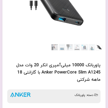
پاوربانک 10000 میلی‌آمپری انکر 20 وات مدل
Anker PowerCore Slim A1245 با گارانتی 18
ماهه شرکتی
دسته:
پاوربانک