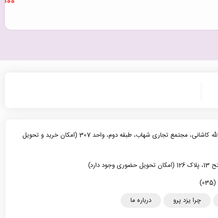
9,000
یزد، خیابان آیت الله کاشانی، مجتمع تجاری شهاب، طبقه دوم، واحد 307 (امکان خرید و تحویل
د دارد)
چرا یزد پرو
درباره ما