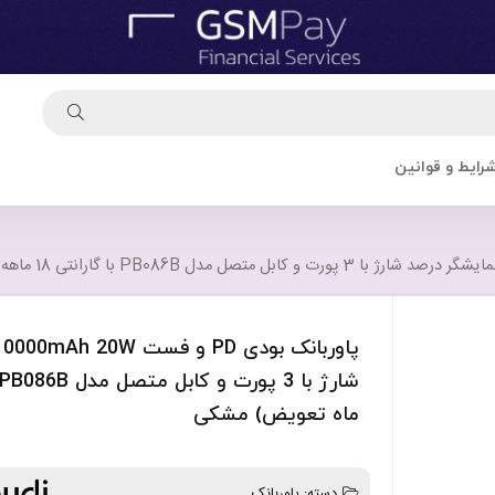
رایط و قوانین
ماه تعویض) مشکی
دسته:
پاوربانک