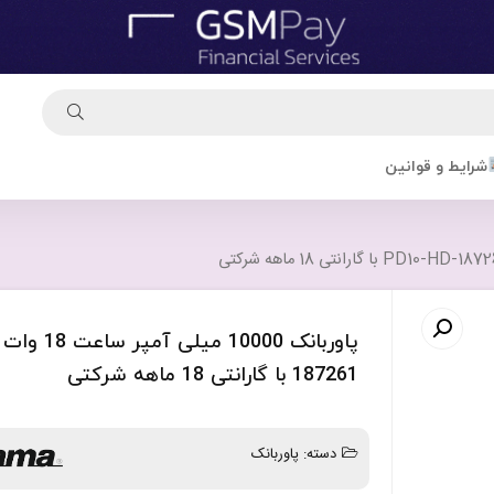
شرایط و قوانین
187261 با گارانتی 18 ماهه شرکتی
دسته:
پاوربانک