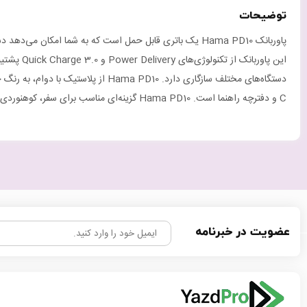
توضیحات
C و دفترچه راهنما است. Hama PD10 گزینه‌ای مناسب برای سفر، کوهنوردی، کمپینگ یا فعالیت‌های روزانه است.
عضویت در خبرنامه