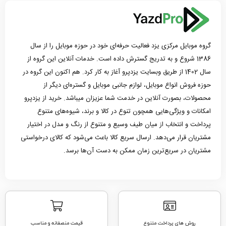
گروه موبایل مرکزی یزد فعالیت حرفه‌ای خود در حوزه موبایل را از سال
1386 شروع و به تدریج گسترش داده است. خدمات آنلاین این گروه از
سال 1402 از طریق وبسایت یزدپرو آغاز به کار کرد. هم اکنون این گروه در
حوزه فروش انواع موبایل، لوازم جانبی موبایل و گستره‌ای دیگر از
محصولات، بصورت آنلاین در خدمت شما عزیزان میباشد. خرید از یزدپرو
امکانات و ویژگی‌هایی همچون تنوع در کالا و برند، شیوه‌های متنوع
پرداخت و انتخاب از میان طیف وسیع و متنوع از رنگ و مدل در اختیار
مشتریان قرار می‌دهد. ارسال سریع کالا باعث می‌شود که کالای درخواستی
مشتریان در سریع‌ترین زمان ممکن به دست آن‌ها برسد.
روش های پرداخت متنوع
قیمت منصفانه و مناسب