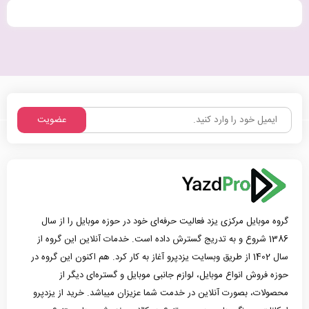
عضویت
گروه موبایل مرکزی یزد فعالیت حرفه‌ای خود در حوزه موبایل را از سال
1386 شروع و به تدریج گسترش داده است. خدمات آنلاین این گروه از
سال 1402 از طریق وبسایت یزدپرو آغاز به کار کرد. هم اکنون این گروه در
حوزه فروش انواع موبایل، لوازم جانبی موبایل و گستره‌ای دیگر از
محصولات، بصورت آنلاین در خدمت شما عزیزان میباشد. خرید از یزدپرو