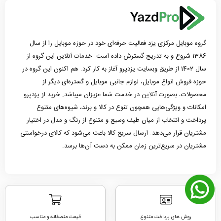
گروه موبایل مرکزی یزد فعالیت حرفه‌ای خود در حوزه موبایل را از سال
1386 شروع و به تدریج گسترش داده است. خدمات آنلاین این گروه از
سال 1402 از طریق وبسایت یزدپرو آغاز به کار کرد. هم اکنون این گروه در
حوزه فروش انواع موبایل، لوازم جانبی موبایل و گستره‌ای دیگر از
محصولات، بصورت آنلاین در خدمت شما عزیزان میباشد. خرید از یزدپرو
امکانات و ویژگی‌هایی همچون تنوع در کالا و برند، شیوه‌های متنوع
پرداخت و انتخاب از میان طیف وسیع و متنوع از رنگ و مدل در اختیار
مشتریان قرار می‌دهد. ارسال سریع کالا باعث می‌شود که کالای درخواستی
مشتریان در سریع‌ترین زمان ممکن به دست آن‌ها برسد.
روش های پرداخت متنوع
قیمت منصفانه و مناسب