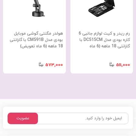
رم ریدر و کیت لوازم جانبی 6
هولدر مگنتی گوشی موبایل
کاره بودی مدل DC515CM با
بودی مدل CM591B با گارانتی
گارانتی 18 ماهه (6 ماه
18 ماهه (6 ماه تعویض)
تعویض)
573,000
511,000
عضویت