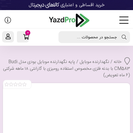
رفتن
به
نوشته‌ها
0
جستجو در محصولات ...
خانه
/
نگهدارنده موبایل
/ پایه نگهدارنده موبایل بودی مدل Budi
CM583 با بدنه فلزی مخصوص استفاده رومیزی با گارانتی ۱۸ ماهه شرکتی
(۶ ماه تعویض)
0
out
of
5