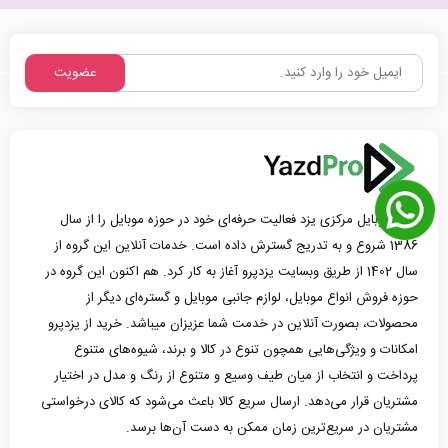
عضویت
گروه موبایل مرکزی یزد فعالیت حرفه‌ای خود در حوزه موبایل را از سال
1386 شروع و به تدریج گسترش داده است. خدمات آنلاین این گروه از
سال 1402 از طریق وبسایت یزدپرو آغاز به کار کرد. هم اکنون این گروه در
حوزه فروش انواع موبایل، لوازم جانبی موبایل و گستره‌ای دیگر از
محصولات، بصورت آنلاین در خدمت شما عزیزان میباشد. خرید از یزدپرو
امکانات و ویژگی‌هایی همچون تنوع در کالا و برند، شیوه‌های متنوع
پرداخت و انتخاب از میان طیف وسیع و متنوع از رنگ و مدل در اختیار
مشتریان قرار می‌دهد. ارسال سریع کالا باعث می‌شود که کالای درخواستی
مشتریان در سریع‌ترین زمان ممکن به دست آن‌ها برسد.