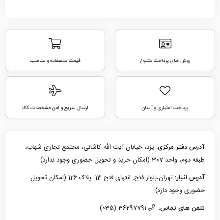
روش های پرداخت متنوع
قیمت منصفانه و مناسب
پرداخت اعتباری و آسان
ارسال سریع و امن مشخصات کالا
یزد، خیابان آیت الله کاشانی، مجتمع تجاری شهاب،
آدرس دفتر مرکزی:
طبقه دوم، واحد 307 (امکان خرید و تحویل حضوری وجود ندارد)
تهران،بلوار فتح, انتهای فتح 13، پلاک 126 (امکان تحویل
آدرس انبار:
حضوری وجود دارد)
36297791 (035)
تلفن های تماس: