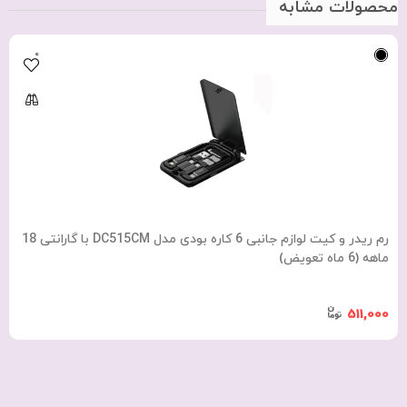
محصولات مشابه
0
رم ریدر و کیت لوازم جانبی 6 کاره بودی مدل DC515CM با گارانتی 18
ماهه (6 ماه تعویض)
511,000