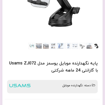
پایه نگهدارنده موبایل یوسمز مدل Usams ZJ072
با گارانتی 24 ماهه شرکتی
دسته:
نگهدارنده موبایل