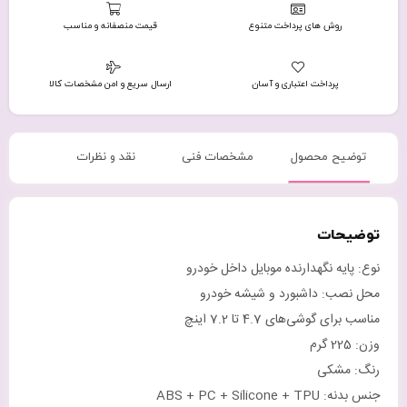
روش های پرداخت متنوع
قیمت منصفانه و مناسب
پرداخت اعتباری و آسان
ارسال سریع و امن مشخصات کالا
توضیح محصول
مشخصات فنی
نقد و نظرات
توضیحات
نوع: پایه نگهدارنده موبایل داخل خودرو
محل نصب: داشبورد و شیشه خودرو
مناسب برای گوشی‌های 4.7 تا 7.2 اینچ
وزن: 225 گرم
رنگ: مشکی
جنس بدنه: ABS + PC + Silicone + TPU