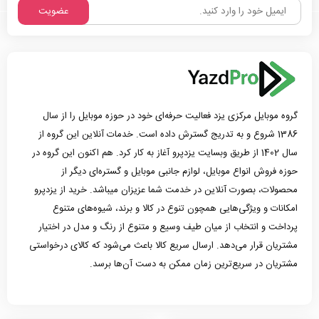
عضویت
گروه موبایل مرکزی یزد فعالیت حرفه‌ای خود در حوزه موبایل را از سال
1386 شروع و به تدریج گسترش داده است. خدمات آنلاین این گروه از
سال 1402 از طریق وبسایت یزدپرو آغاز به کار کرد. هم اکنون این گروه در
حوزه فروش انواع موبایل، لوازم جانبی موبایل و گستره‌ای دیگر از
محصولات، بصورت آنلاین در خدمت شما عزیزان میباشد. خرید از یزدپرو
امکانات و ویژگی‌هایی همچون تنوع در کالا و برند، شیوه‌های متنوع
پرداخت و انتخاب از میان طیف وسیع و متنوع از رنگ و مدل در اختیار
مشتریان قرار می‌دهد. ارسال سریع کالا باعث می‌شود که کالای درخواستی
مشتریان در سریع‌ترین زمان ممکن به دست آن‌ها برسد.