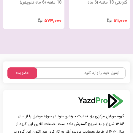
گارانتی 18 ماهه (6 ماه
18 ماهه (6 ماه تعویض)
تعویض)
573,000
511,000
عضویت
گروه موبایل مرکزی یزد فعالیت حرفه‌ای خود در حوزه موبایل را از سال
1386 شروع و به تدریج گسترش داده است. خدمات آنلاین این گروه از
سال 1402 از طریق وبسایت یزدپرو آغاز به کار کرد. هم اکنون این گروه در