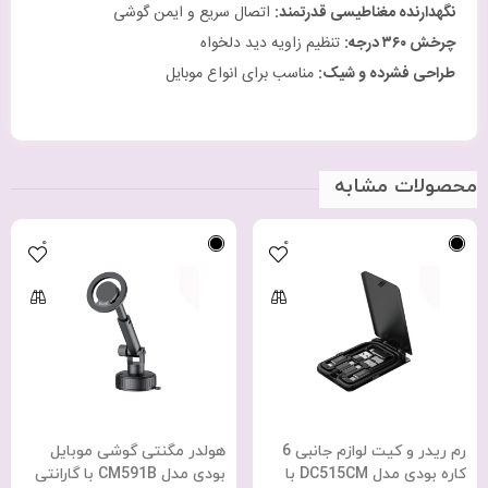
نگهدارنده مغناطیسی قدرتمند
:
اتصال سریع و ایمن گوشی
چرخش
۳۶۰
درجه
:
تنظیم زاویه دید دلخواه
طراحی فشرده و شیک
:
مناسب برای انواع موبایل
محصولات مشابه
0
0
رم ریدر و کیت لوازم جانبی 6
هولدر مگنتی گوشی موبایل
کاره بودی مدل DC515CM با
بودی مدل CM591B با گارانتی