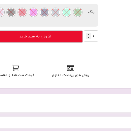
رنگ
کاور
افزودن به سبد خرید
سیلیکونی
آنر
HONOR
200
LITE
عدد
روش های پرداخت متنوع
قیمت منصفانه و مناس