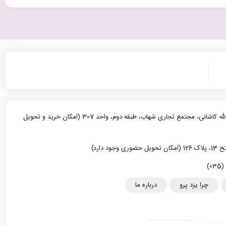
یزد، خیابان آیت الله کاشانی، مجتمع تجاری شهاب، طبقه دوم، واحد 307 (امکان خرید و تحویل
د دارد)
چرا یزد پرو
درباره ما