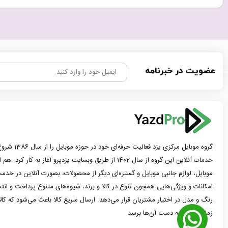
عضویت در خبرنامه
گروه موبایل مرک
خدمات آنلاین این گروه از سال 1402 از طریق وبسایت یزدپرو آغاز 
موبایل، لوازم جانبی موبایل و گستره‌ای دیگر از محصولات، بصورت آنلاین در خدمت
امکانات و ویژگی‌هایی همچون تنوع در کالا و برند، شیوه‌های متنوع پرداخت و ان
رنگ و مدل در اختیار مشتریان قرار می‌دهد. ارسال سریع کالا باعث می‌شود که کا
زمان ممکن به دست آن‌ها برسد.