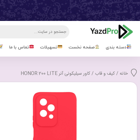
دسته بندی
صفحه نخست
تسهیلات
تماس با ما
خانه
/
کیف و قاب
/ کاور سیلیکونی آنر HONOR 200 LITE