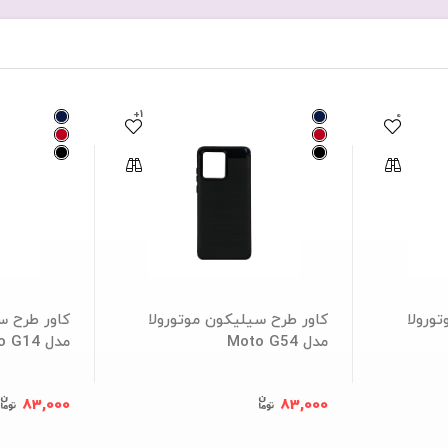
+1
0
ورولا
کاور طرح سیلیکون موتورولا
کاور طرح س
مدل Moto G54
مدل Moto G14
83,000
83,000