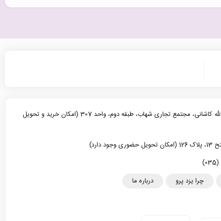
یزد، خیابان آیت الله کاشانی، مجتمع تجاری شهاب، طبقه دوم، واحد 307 (امکان خرید و تحویل
د دارد)
چرا یزد پرو
درباره ما