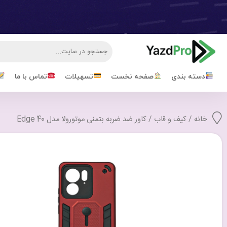
دسته بندی
صفحه نخست
تسهیلات
تماس با ما
خانه
/
کیف و قاب
/ کاور ضد ضربه بتمنی موتورولا مدل Edge 40