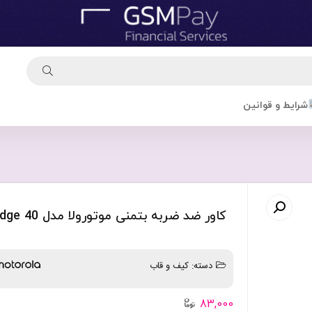
شرایط و قوانین
کاور ضد ضربه بتمنی موتورولا مدل Edge 40
دسته:
کیف و قاب
83,000