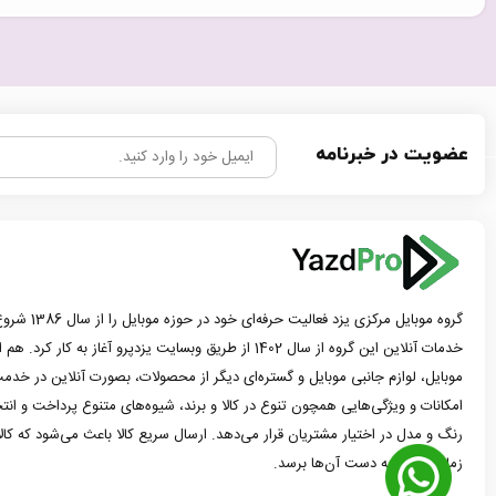
عضویت در خبرنامه
گروه موبایل مرک
خدمات آنلاین این گروه از سال 1402 از طریق وبسایت یزدپرو آغاز 
موبایل، لوازم جانبی موبایل و گستره‌ای دیگر از محصولات، بصورت آنلاین در خدمت
امکانات و ویژگی‌هایی همچون تنوع در کالا و برند، شیوه‌های متنوع پرداخت و ان
رنگ و مدل در اختیار مشتریان قرار می‌دهد. ارسال سریع کالا باعث می‌شود که کا
زمان ممکن به دست آن‌ها برسد.