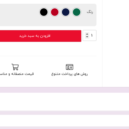
رنگ
کاور
افزودن به سبد خرید
ضد
ضربه
بتمنی
موتورولا
مدل
Edge
روش های پرداخت متنوع
قیمت منصفانه و مناس
40
عدد