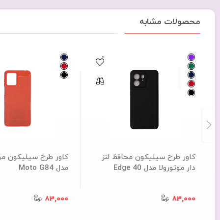
محصولات مشابه
0
کاور طرح سیلیکون محافظ لنز
کاور طرح سیلیکون موت
دار موتورولا مدل Edge 40
مدل Moto G84
83,000
83,000