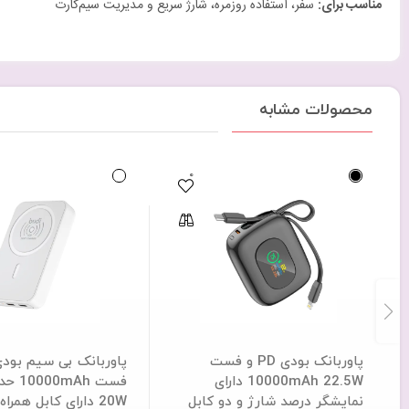
مناسب برای
:
سفر، استفاده روزمره، شارژ سریع و مدیریت سیم‌کارت
محصولات مشابه
0
پاوربانک بودی PD و فست
10000mAh 22.5W دارای
فست mAh
نمایشگر درصد شارژ و دو کابل