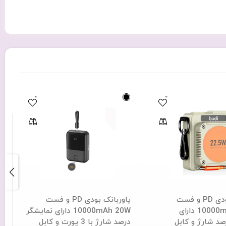
0
0
پاوربانک بودی PD و فست
پاوربانک بودی PD و فست
10000mAh 22.5W دارای
10000mAh 20W دارای نمایشگر
صد شارژ و کابل
درصد شارژ با 3 پورت و کابل