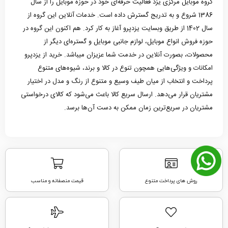
گروه موبایل مرکزی یزد فعالیت حرفه‌ای خود در حوزه موبایل را از سال
1386 شروع و به تدریج گسترش داده است. خدمات آنلاین این گروه از
سال 1402 از طریق وبسایت یزدپرو آغاز به کار کرد. هم اکنون این گروه در
حوزه فروش انواع موبایل، لوازم جانبی موبایل و گستره‌ای دیگر از
محصولات، بصورت آنلاین در خدمت شما عزیزان میباشد. خرید از یزدپرو
امکانات و ویژگی‌هایی همچون تنوع در کالا و برند، شیوه‌های متنوع
پرداخت و انتخاب از میان طیف وسیع و متنوع از رنگ و مدل در اختیار
مشتریان قرار می‌دهد. ارسال سریع کالا باعث می‌شود که کالای درخواستی
مشتریان در سریع‌ترین زمان ممکن به دست آن‌ها برسد.
روش های پرداخت متنوع
قیمت منصفانه و مناسب