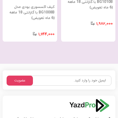
BG1010B با گارانتی 18 ماهه
کیف اکسسوری بودی مدل
(6 ماه تعویض)
BG1008B با گارانتی 18 ماهه
(6 ماه تعویض)
1,982,000
1,644,000
عضویت