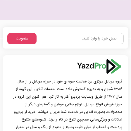
عضویت
گروه موبایل مرکزی یزد فعالیت حرفه‌ای خود در حوزه موبایل را از سال
1386 شروع و به تدریج گسترش داده است. خدمات آنلاین این گروه از
سال 1402 از طریق وبسایت یزدپرو آغاز به کار کرد. هم اکنون این گروه در
حوزه فروش انواع موبایل، لوازم جانبی موبایل و گستره‌ای دیگر از
محصولات، بصورت آنلاین در خدمت شما عزیزان میباشد. خرید از یزدپرو
امکانات و ویژگی‌هایی همچون تنوع در کالا و برند، شیوه‌های متنوع
پرداخت و انتخاب از میان طیف وسیع و متنوع از رنگ و مدل در اختیار