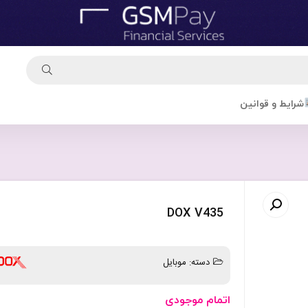
شرایط و قوانین
DOX V435
دسته:
موبایل
اتمام موجودی