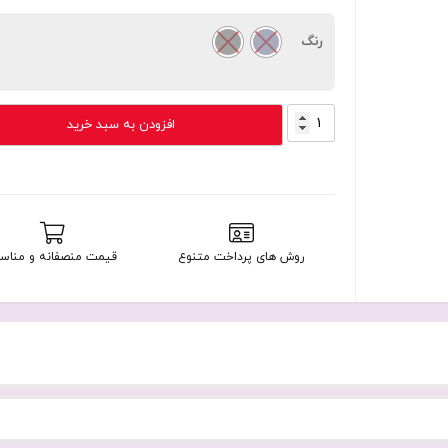
رنگ
DOX
افزودن به سبد خرید
V435
عدد
روش های پرداخت متنوع
قیمت منصفانه و مناس