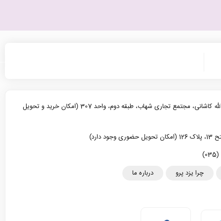
یزد، خیابان آیت الله کاشانی، مجتمع تجاری شهاب، طبقه دوم، واحد 307 (امکان خرید و تحویل
د دارد)
چرا یزد پرو
درباره ما