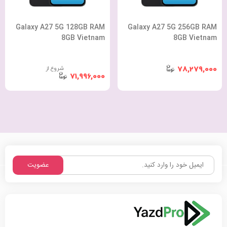
Galaxy A27 5G 128GB RAM
Galaxy A27 5G 256GB RAM
8GB Vietnam
8GB Vietnam
شروع از
78,279,000
71,996,000
عضویت