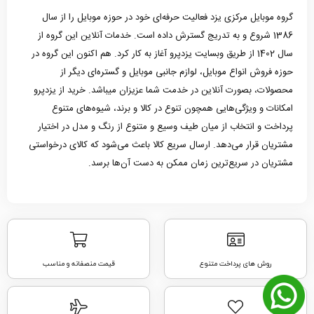
گروه موبایل مرکزی یزد فعالیت حرفه‌ای خود در حوزه موبایل را از سال
1386 شروع و به تدریج گسترش داده است. خدمات آنلاین این گروه از
سال 1402 از طریق وبسایت یزدپرو آغاز به کار کرد. هم اکنون این گروه در
حوزه فروش انواع موبایل، لوازم جانبی موبایل و گستره‌ای دیگر از
محصولات، بصورت آنلاین در خدمت شما عزیزان میباشد. خرید از یزدپرو
امکانات و ویژگی‌هایی همچون تنوع در کالا و برند، شیوه‌های متنوع
پرداخت و انتخاب از میان طیف وسیع و متنوع از رنگ و مدل در اختیار
مشتریان قرار می‌دهد. ارسال سریع کالا باعث می‌شود که کالای درخواستی
مشتریان در سریع‌ترین زمان ممکن به دست آن‌ها برسد.
روش های پرداخت متنوع
قیمت منصفانه و مناسب