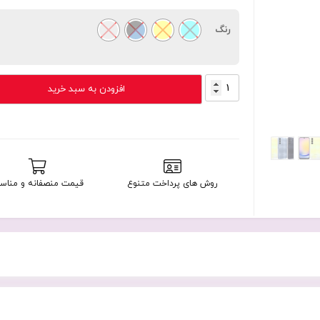
رنگ
Galaxy
افزودن به سبد خرید
A25
5G
128GB
RAM
6GB
Vietnam
روش های پرداخت متنوع
قیمت منصفانه و مناس
عدد