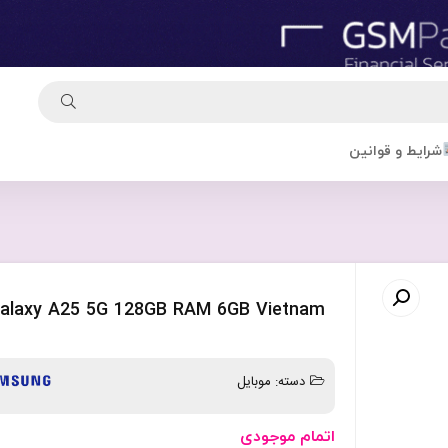
شرایط و قوانین
alaxy A25 5G 128GB RAM 6GB Vietnam
دسته:
موبایل
اتمام موجودی