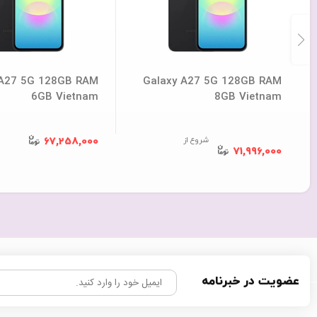
 A27 5G 128GB RAM
Galaxy A27 5G 128GB RAM
6GB Vietnam
8GB Vietnam
شروع از
67,258,000
71,996,000
عضویت در خبرنامه