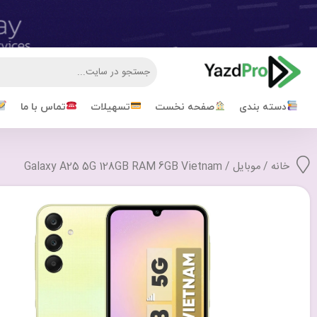
دسته بندی
صفحه نخست
تسهیلات
تماس با ما
خانه
/
موبایل
/ Galaxy A25 5G 128GB RAM 6GB Vietnam