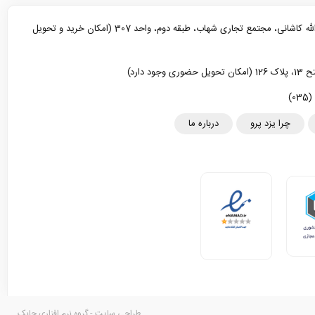
یزد، خیابان آیت الله کاشانی، مجتمع تجاری شهاب، طبقه دوم، واحد 307 (امکان خرید و تحویل
د دارد)
چرا یزد پرو
درباره ما
طراحی سایت - گروه نرم افزاری چابک