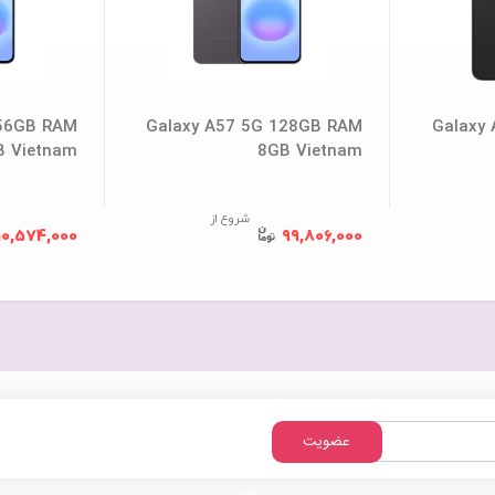
256GB RAM
Galaxy A57 5G 128GB RAM
Galaxy
B Vietnam
8GB Vietnam
شروع از
10,574,000
99,806,000
عضویت