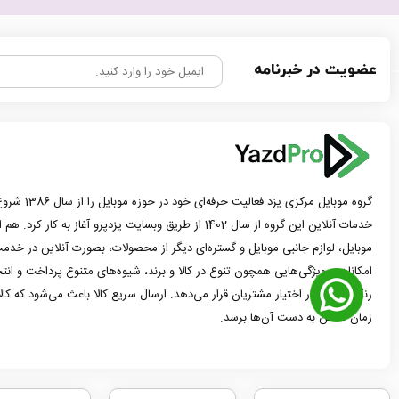
عضویت در خبرنامه
گروه موبایل مرک
خدمات آنلاین این گروه از سال 1402 از طریق وبسایت یزدپرو آغاز 
موبایل، لوازم جانبی موبایل و گستره‌ای دیگر از محصولات، بصورت آنلاین در خدمت
امکانات و ویژگی‌هایی همچون تنوع در کالا و برند، شیوه‌های متنوع پرداخت و ان
رنگ و مدل در اختیار مشتریان قرار می‌دهد. ارسال سریع کالا باعث می‌شود که کا
زمان ممکن به دست آن‌ها برسد.