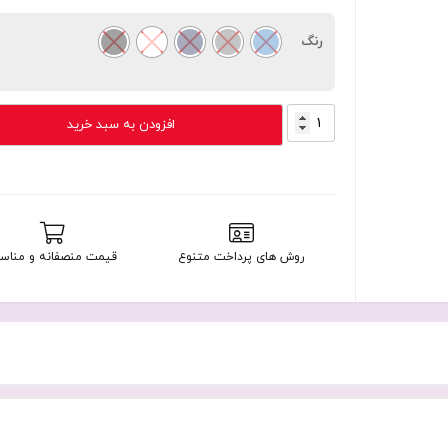
رنگ
Hanofer
افزودن به سبد خرید
5300
4G
عدد
روش های پرداخت متنوع
قیمت منصفانه و مناس