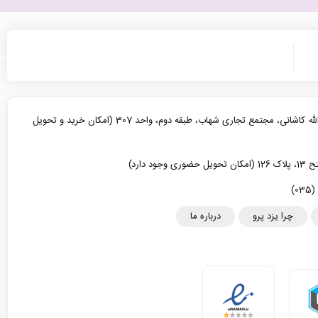
یزد، خیابان آیت الله کاشانی، مجتمع تجاری شهاب، طبقه دوم، واحد 307 (امکان خرید و تحویل
د دارد)
چرا یزد پرو
درباره ما