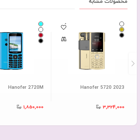
محصولات مشابه
0
Hanofer 2720M
Hanofer 5720 2023
1,850,000
3,324,000