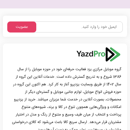
عضویت
گروه موبایل مرکزی یزد فعالیت حرفه‌ای خود در حوزه موبایل را از سال
1386 شروع و به تدریج گسترش داده است. خدمات آنلاین این گروه از
سال 1402 از طریق وبسایت یزدپرو آغاز به کار کرد. هم اکنون این گروه در
حوزه فروش انواع موبایل، لوازم جانبی موبایل و گستره‌ای دیگر از
محصولات، بصورت آنلاین در خدمت شما عزیزان میباشد. خرید از یزدپرو
امکانات و ویژگی‌هایی همچون تنوع در کالا و برند، شیوه‌های متنوع
پرداخت و انتخاب از میان طیف وسیع و متنوع از رنگ و مدل در اختیار
مشتریان قرار می‌دهد. ارسال سریع کالا باعث می‌شود که کالای درخواستی
مشتریان در سریع‌ترین زمان ممکن به دست آن‌ها برسد.