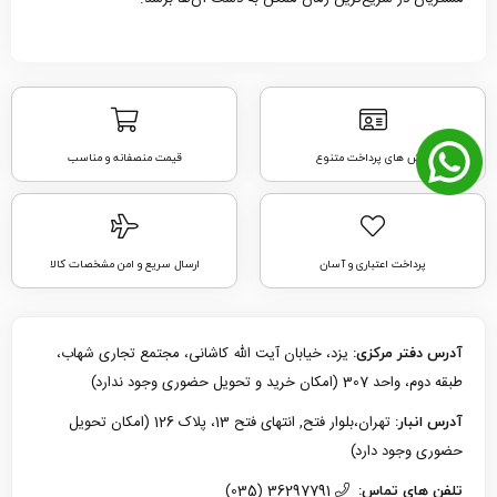
روش های پرداخت متنوع
قیمت منصفانه و مناسب
پرداخت اعتباری و آسان
ارسال سریع و امن مشخصات کالا
یزد، خیابان آیت الله کاشانی، مجتمع تجاری شهاب،
آدرس دفتر مرکزی:
طبقه دوم، واحد 307 (امکان خرید و تحویل حضوری وجود ندارد)
تهران،بلوار فتح, انتهای فتح 13، پلاک 126 (امکان تحویل
آدرس انبار:
حضوری وجود دارد)
36297791 (035)
تلفن های تماس: