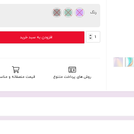
رنگ
HONOR
افزودن به سبد خرید
X6b
256GB
RAM
6GB
+بیمه
عدد
روش های پرداخت متنوع
قیمت منصفانه و مناس