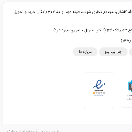
یزد، خیابان آیت الله کاشانی، مجتمع تجاری شهاب، طبقه دوم، واحد 307 (امکان خرید و تحویل
د دارد)
چرا یزد پرو
درباره ما
طراحی سایت - گروه نرم افزاری چابک