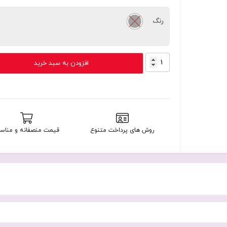
رنگ
iPhone
افزودن به سبد خرید
13
256GB
LL/A
Non
Active
عدد
روش های پرداخت متنوع
قیمت منصفانه و مناس