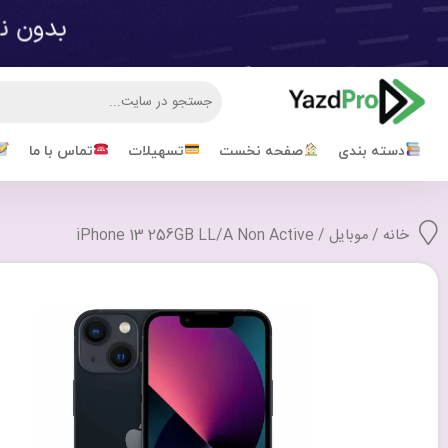
دسته بندی
صفحه نخست
تسهیلات
تماس با ما
خانه
/
موبایل
/ iPhone 13 256GB LL/A Non Active