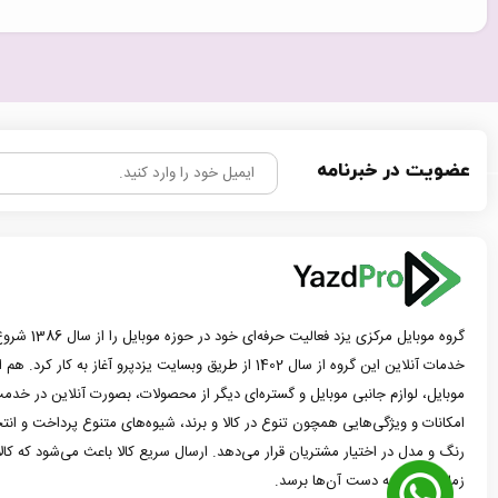
عضویت در خبرنامه
گروه موبایل مرک
خدمات آنلاین این گروه از سال 1402 از طریق وبسایت یزدپرو آغاز 
موبایل، لوازم جانبی موبایل و گستره‌ای دیگر از محصولات، بصورت آنلاین در خدمت
امکانات و ویژگی‌هایی همچون تنوع در کالا و برند، شیوه‌های متنوع پرداخت و ان
رنگ و مدل در اختیار مشتریان قرار می‌دهد. ارسال سریع کالا باعث می‌شود که کا
زمان ممکن به دست آن‌ها برسد.