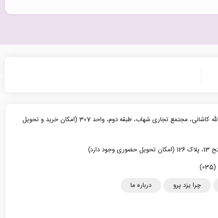
یزد، خیابان آیت الله کاشانی، مجتمع تجاری شهاب، طبقه دوم، واحد 307 (امکان خرید و تحویل
د دارد)
چرا یزد پرو
درباره ما