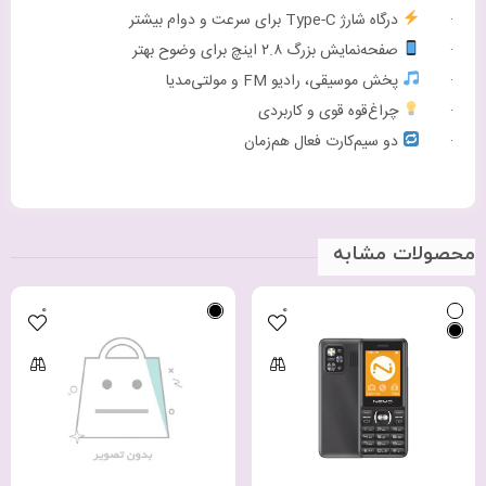
·
درگاه شارژ Type-C برای سرعت و دوام بیشتر
·
صفحه‌نمایش بزرگ ۲.۸ اینچ برای وضوح بهتر
·
پخش موسیقی، رادیو FM و مولتی‌مدیا
·
چراغ‌قوه قوی و کاربردی
·
دو سیم‌کارت فعال هم‌زمان
محصولات مشابه
0
0