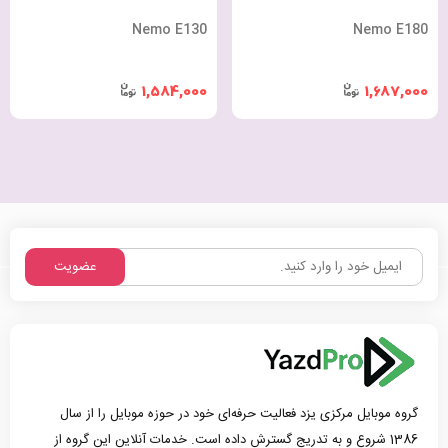
Nemo E130
Nemo E180
1,584,000
1,687,000
عضویت
گروه موبایل مرکزی یزد فعالیت حرفه‌ای خود در حوزه موبایل را از سال
1386 شروع و به تدریج گسترش داده است. خدمات آنلاین این گروه از