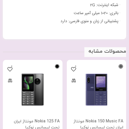
· شبکه اینترنت: 2G
· باتری: 1020 میلی آمپر ساعت
· پشتیبانی از زبان و منوی فارسی: دارد
محصولات مشابه
0
0
Nokia 150 Music FA مونتاژ
Nokia 125 FA مونتاژ ایران
ایران تحت لیسانس نوکیا
تحت لیسانس نوکیا