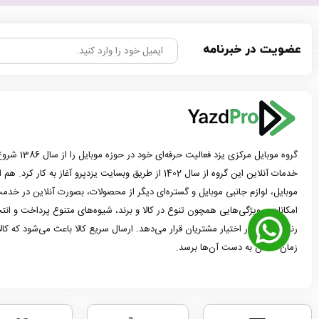
عضویت در خبرنامه
گروه موبایل مرک
خدمات آنلاین این گروه از سال 1402 از طریق وبسایت یزدپرو آغاز 
موبایل، لوازم جانبی موبایل و گستره‌ای دیگر از محصولات، بصورت آنلاین در خدمت
امکانات و ویژگی‌هایی همچون تنوع در کالا و برند، شیوه‌های متنوع پرداخت و ان
رنگ و مدل در اختیار مشتریان قرار می‌دهد. ارسال سریع کالا باعث می‌شود که کا
زمان ممکن به دست آن‌ها برسد.