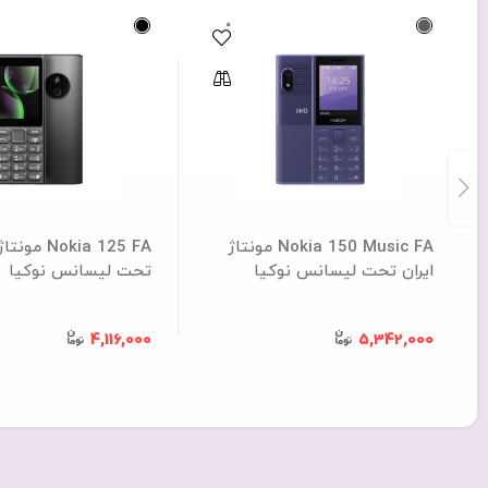
0
Nokia 150 Music FA مونتاژ
Nokia 125 FA م
ایران تحت لیسانس نوکیا
تحت لیسانس نوکیا
4,116,000
5,342,000