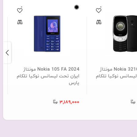
0
0
Nokia 3210 FA 2024 مونتاژ
Nokia 105 FA 2024 مونتاژ
A
لیسانس نوکیا تلکام
ایران تحت لیسانس نوکیا تلکام
پارس
0
3,189,000