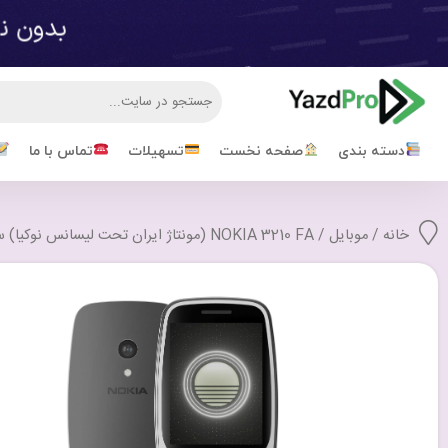
دسته بندی
صفحه نخست
تسهیلات
تماس با ما
خانه
/
موبایل
/ NOKIA 3210 FA (مونتاژ ایران تحت لیسانس نوکیا) سامتل