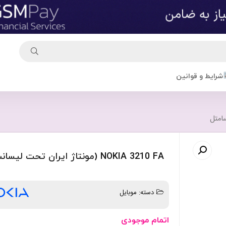
شرایط و قوانین
NOKIA 3210 FA (مونتاژ ایران تحت لیسانس نوکیا) سامتل
دسته:
موبایل
اتمام موجودی