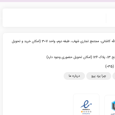
یزد، خیابان آیت الله کاشانی، مجتمع تجاری شهاب، طبقه دوم، واحد 307 (امکان خرید و تحویل
د دارد)
چرا یزد پرو
درباره ما