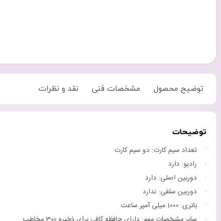
توضیح محصول
مشخصات فنی
نقد و نظرات
توضیحات
· تعداد سیم کارت: دو سیم کارت
· رادیو: دارد
· دوربین اصلی: دارد
· دوربین سلفی: ندارد
· باتری: 1000 میلی آمپر ساعت
· سایر مشخصات مهم: دارای حافظه کافی برای ذخیره 300 مخاطب