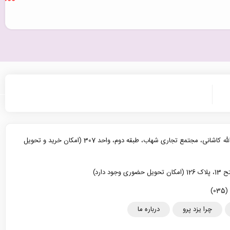
یزد، خیابان آیت الله کاشانی، مجتمع تجاری شهاب، طبقه دوم، واحد 307 (امکان خرید و تحویل
د دارد)
چرا یزد پرو
درباره ما