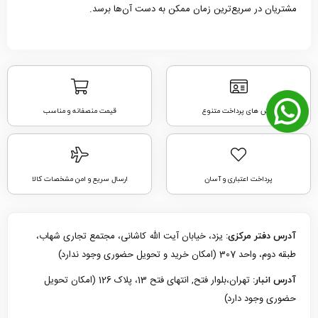
مشتریان در سریع‌ترین زمان ممکن به دست آن‌ها برسد.
روش های پرداخت متنوع
قیمت منصفانه و مناسب
پرداخت اعتباری و آسان
ارسال سریع و امن مشخصات کالا
یزد، خیابان آیت الله کاشانی، مجتمع تجاری شهاب،
آدرس دفتر مرکزی:
طبقه دوم، واحد 307 (امکان خرید و تحویل حضوری وجود ندارد)
تهران،بلوار فتح, انتهای فتح 13، پلاک 126 (امکان تحویل
آدرس انبار:
حضوری وجود دارد)