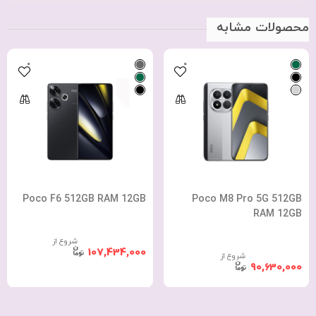
محصولات مشابه
0
0
Poco F6 512GB RAM 12GB
Poco M8 Pro 5G 512GB
RAM 12GB
شروع از
107,434,000
شروع از
90,630,000