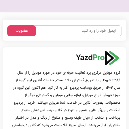
عضویت
گروه موبایل مرکزی یزد فعالیت حرفه‌ای خود در حوزه موبایل را از سال
1386 شروع و به تدریج گسترش داده است. خدمات آنلاین این گروه از
سال 1402 از طریق وبسایت یزدپرو آغاز به کار کرد. هم اکنون این گروه در
حوزه فروش انواع موبایل، لوازم جانبی موبایل و گستره‌ای دیگر از
محصولات، بصورت آنلاین در خدمت شما عزیزان میباشد. خرید از یزدپرو
امکانات و ویژگی‌هایی همچون تنوع در کالا و برند، شیوه‌های متنوع
پرداخت و انتخاب از میان طیف وسیع و متنوع از رنگ و مدل در اختیار
مشتریان قرار می‌دهد. ارسال سریع کالا باعث می‌شود که کالای درخواستی