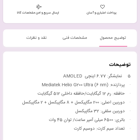
پرداخت اعتباری و آسان
ارسال سریع و امن مشخصات کالا
توضیح محصول
مشخصات فنی
نقد و نظرات
توضیحات
5· نمایشگر: 6.77 اینچی AMOLED
· پردازنده: Mediatek Helio G200 Ultra (6 nm)
· حافظه: رم 12 گیگابایت/حافظه داخلی 512 گیگابایت
· دوربین اصلی: 200 مگاپیکسل + 8 مگاپیکسل + 2 مگاپیکسل
· دوربین سلفی: 32 مگاپیکسل
· باتری: 6500 میلی آمپر ساعت/ توان 45 وات
· تعداد سیم کارت: دوسیم کارت