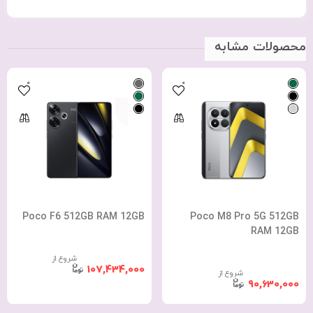
محصولات مشابه
0
0
Poco F6 512GB RAM 12GB
Poco M8 Pro 5G 512GB
RAM 12GB
شروع از
107,434,000
شروع از
90,630,000