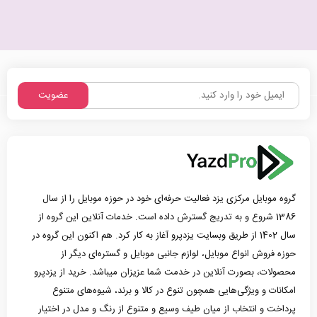
عضویت
گروه موبایل مرکزی یزد فعالیت حرفه‌ای خود در حوزه موبایل را از سال
1386 شروع و به تدریج گسترش داده است. خدمات آنلاین این گروه از
سال 1402 از طریق وبسایت یزدپرو آغاز به کار کرد. هم اکنون این گروه در
حوزه فروش انواع موبایل، لوازم جانبی موبایل و گستره‌ای دیگر از
محصولات، بصورت آنلاین در خدمت شما عزیزان میباشد. خرید از یزدپرو
امکانات و ویژگی‌هایی همچون تنوع در کالا و برند، شیوه‌های متنوع
پرداخت و انتخاب از میان طیف وسیع و متنوع از رنگ و مدل در اختیار